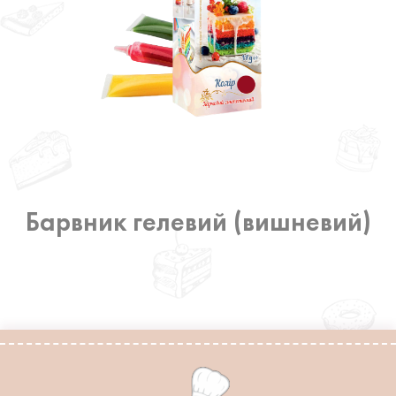
Барвник гелевий (вишневий)