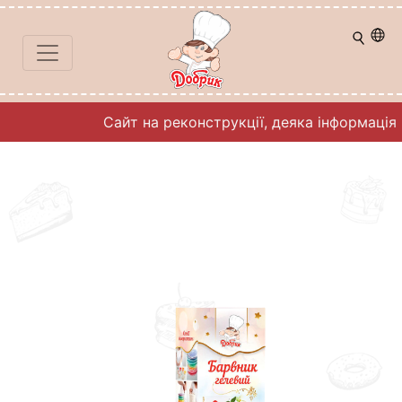
Сайт на реконструкції, деяка інформація