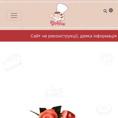
Сайт на реконструкції, деяка інформація