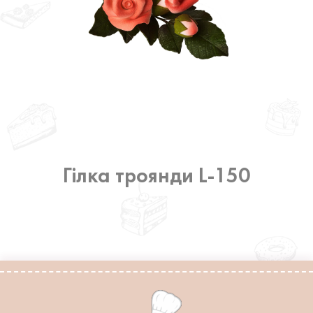
Гілка троянди L-150