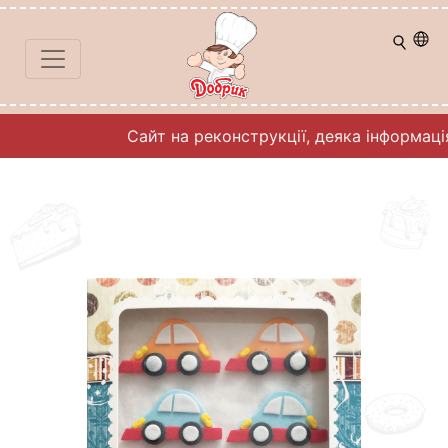
Сайт на реконструкції, деяка інформаці