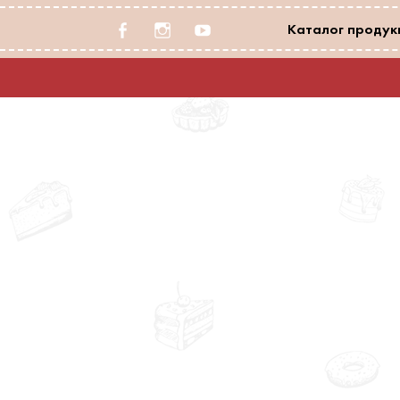
facebook-
instagram
youtube
Каталог продукц
alt