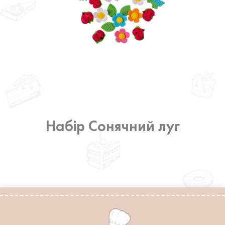
Набір Сонячний луг