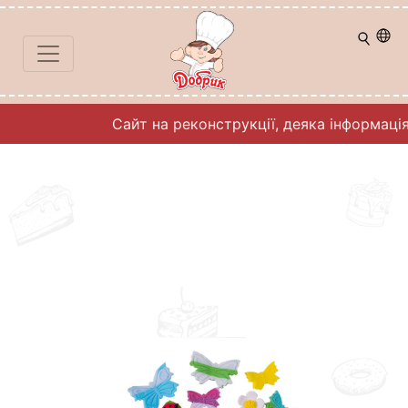
Сайт на реконструкції, деяка інформаці