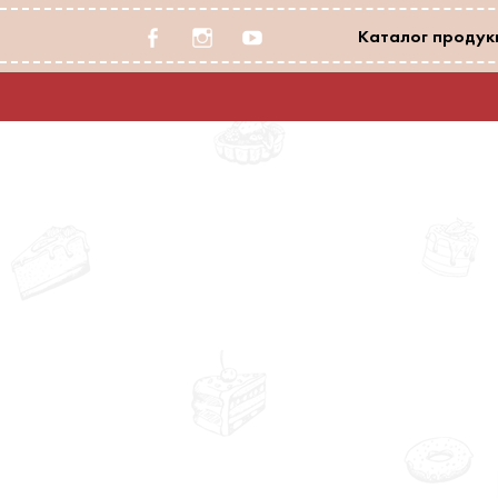
facebook-
instagram
youtube
Каталог продукц
alt