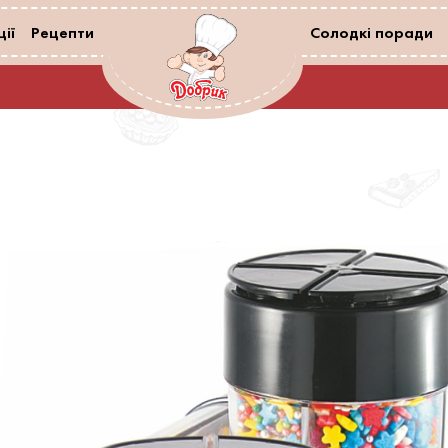
ії
Рецепти
Солодкі поради