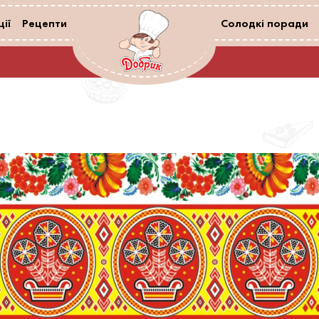
ії
Рецепти
Солодкі поради