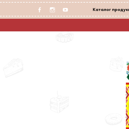
facebook-
instagram
youtube
Каталог продукц
alt