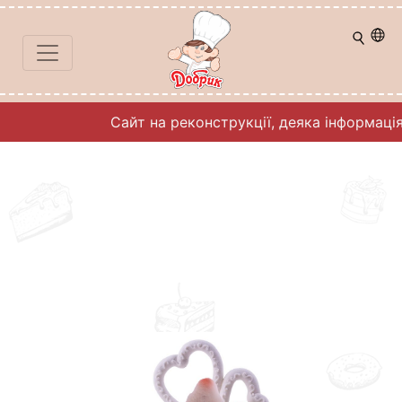
Сайт на реконструкції, деяка інформаці